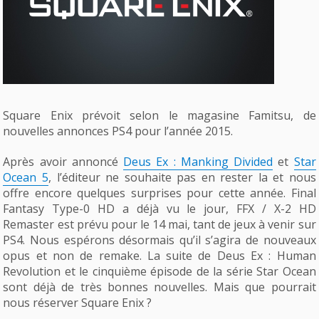
Square Enix prévoit selon le magasine Famitsu, de
nouvelles annonces PS4 pour l’année 2015.
Après avoir annoncé
Deus Ex : Manking Divided
et
Star
Ocean 5
, l’éditeur ne souhaite pas en rester la et nous
offre encore quelques surprises pour cette année. Final
Fantasy Type-0 HD a déjà vu le jour, FFX / X-2 HD
Remaster est prévu pour le 14 mai, tant de jeux à venir sur
PS4. Nous espérons désormais qu’il s’agira de nouveaux
opus et non de remake. La suite de Deus Ex : Human
Revolution et le cinquième épisode de la série Star Ocean
sont déjà de très bonnes nouvelles. Mais que pourrait
nous réserver Square Enix ?