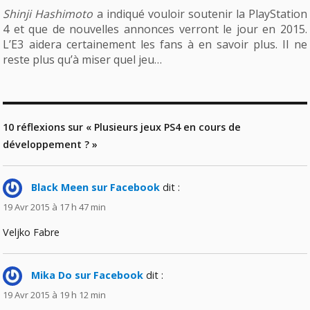
Shinji Hashimoto
a indiqué vouloir soutenir la PlayStation
4 et que de nouvelles annonces verront le jour en 2015.
L’E3 aidera certainement les fans à en savoir plus. Il ne
reste plus qu’à miser quel jeu…
10 réflexions sur « Plusieurs jeux PS4 en cours de
développement ? »
Black Meen sur Facebook
dit :
19 Avr 2015 à 17 h 47 min
Veljko Fabre
Mika Do sur Facebook
dit :
19 Avr 2015 à 19 h 12 min