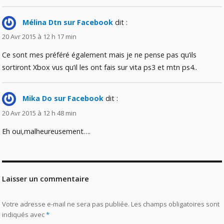
Mélina Dtn sur Facebook
dit :
20 Avr 2015 à 12 h 17 min
Ce sont mes préféré également mais je ne pense pas qu’ils
sortiront Xbox vus qu’il les ont fais sur vita ps3 et mtn ps4..
Mika Do sur Facebook
dit :
20 Avr 2015 à 12 h 48 min
Eh oui,malheureusement….
Laisser un commentaire
Votre adresse e-mail ne sera pas publiée.
Les champs obligatoires sont
indiqués avec
*