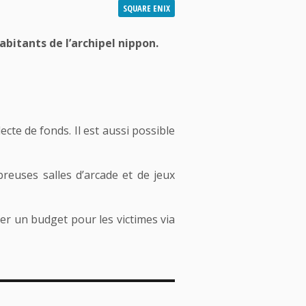
SQUARE ENIX
abitants de l’archipel nippon.
cte de fonds. Il est aussi possible
euses salles d’arcade et de jeux
r un budget pour les victimes via