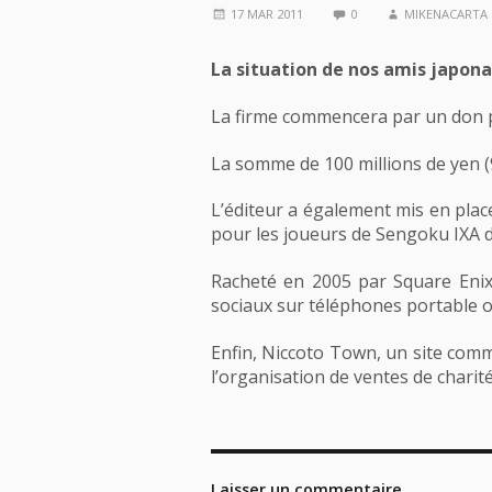
17 MAR 2011
0
MIKENACARTA
La situation de nos amis japonai
La firme commencera par un don p
La somme de 100 millions de yen (
L’éditeur a également mis en place
pour les joueurs de Sengoku IXA de
Racheté en 2005 par Square Enix
sociaux sur téléphones portable o
Enfin, Niccoto Town, un site com
l’organisation de ventes de charité
Laisser un commentaire