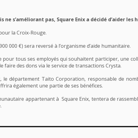
s ne s’améliorant pas, Square Enix a décidé d’aider les h
our la Croix-Rouge.
900 000 €) sera reversé à l’organisme d’aide humanitaire.
 pour tous ses employés qui souhaitent participer, une colle
 faire des dons via le service de transactions Crysta.
, le département Taito Corporation, responsable de nombr
ffrira également une partie de ses bénéfices.
munautaire appartenant à Square Enix, tentera de rassemble
.