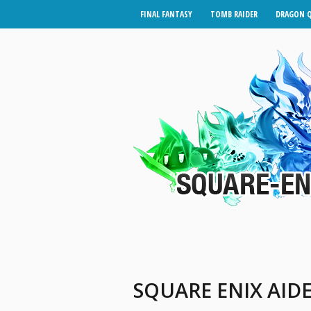
FINAL FANTASY
TOMB RAIDER
DRAGON 
SQUARE ENIX AIDE