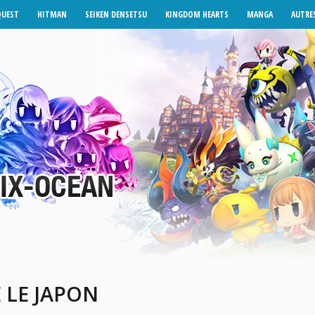
QUEST
HITMAN
SEIKEN DENSETSU
KINGDOM HEARTS
MANGA
AUTRES
 LE JAPON