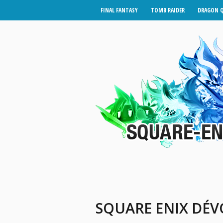
FINAL FANTASY
TOMB RAIDER
DRAGON 
SQUARE ENIX DÉV