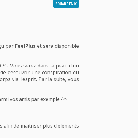
SQUARE ENIX
nçu par
FeelPlus
et sera disponible
RPG. Vous serez dans la peau d’un
t de découvrir une conspiration du
s via l’esprit. Par la suite, vous
armi vos amis par exemple ^^.
 afin de maitriser plus d’éléments