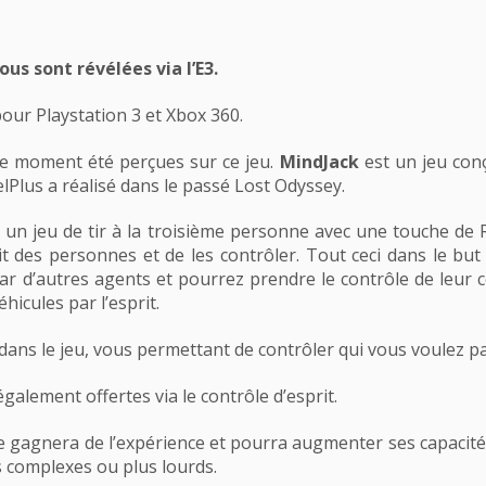
us sont révélées via l’E3.
our Playstation 3 et Xbox 360.
le moment été perçues sur ce jeu.
MindJack
est un jeu co
elPlus a réalisé dans le passé Lost Odyssey.
 un jeu de tir à la troisième personne avec une touche de 
rit des personnes et de les contrôler. Tout ceci dans le bu
 d’autres agents et pourrez prendre le contrôle de leur corp
hicules par l’esprit.
ans le jeu, vous permettant de contrôler qui vous voulez p
galement offertes via le contrôle d’esprit.
 gagnera de l’expérience et pourra augmenter ses capacités
 complexes ou plus lourds.