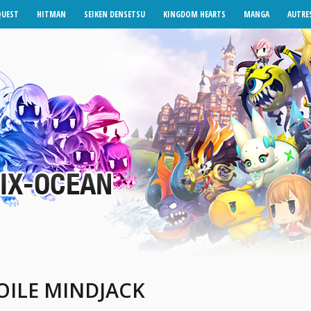
QUEST
HITMAN
SEIKEN DENSETSU
KINGDOM HEARTS
MANGA
AUTRES
OILE MINDJACK