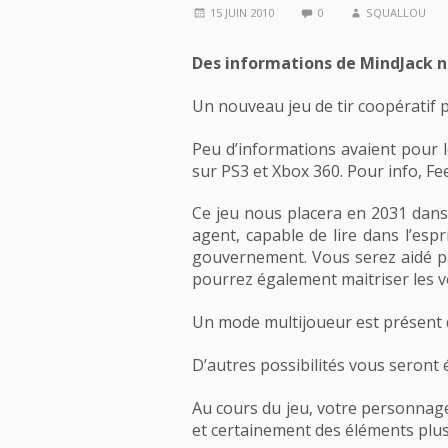
15 JUIN 2010
0
SQUALLOU
Des informations de MindJack no
Un nouveau jeu de tir coopératif p
Peu d’informations avaient pour 
sur PS3 et Xbox 360. Pour info, Fe
Ce jeu nous placera en 2031 dans
agent, capable de lire dans l’esp
gouvernement. Vous serez aidé par
pourrez également maitriser les vé
Un mode multijoueur est présent d
D’autres possibilités vous seront é
Au cours du jeu, votre personnage
et certainement des éléments plus