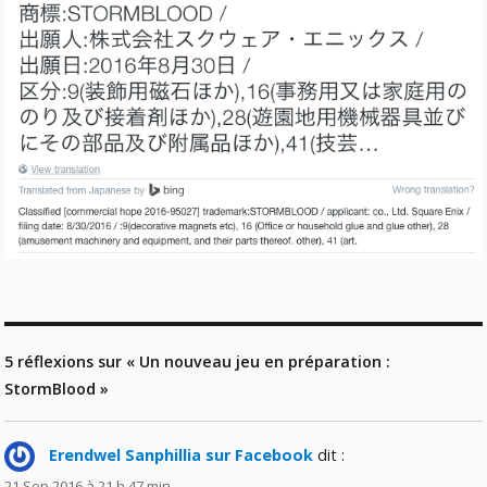
5 réflexions sur « Un nouveau jeu en préparation :
StormBlood »
Erendwel Sanphillia sur Facebook
dit :
21 Sep 2016 à 21 h 47 min