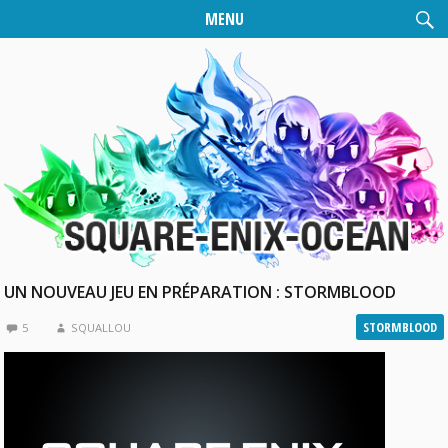
MENU
UN NOUVEAU JEU EN PRÉPARATION : STORMBLOOD
STORMBLOOD
5
SQUALLOU