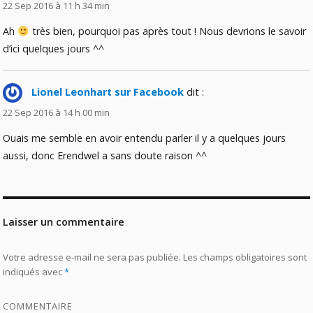
22 Sep 2016 à 11 h 34 min
Ah
très bien, pourquoi pas après tout ! Nous devrions le savoir
d’ici quelques jours ^^
Lionel Leonhart sur Facebook
dit :
22 Sep 2016 à 14 h 00 min
Ouais me semble en avoir entendu parler il y a quelques jours
aussi, donc Erendwel a sans doute raison ^^
Laisser un commentaire
Votre adresse e-mail ne sera pas publiée.
Les champs obligatoires sont
indiqués avec
*
COMMENTAIRE