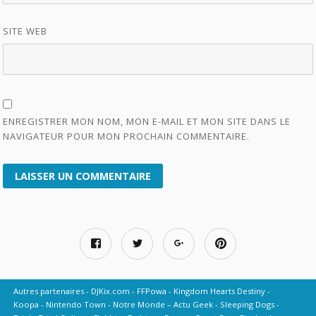
SITE WEB
ENREGISTRER MON NOM, MON E-MAIL ET MON SITE DANS LE
NAVIGATEUR POUR MON PROCHAIN COMMENTAIRE.
Autres partenaires
DJKix.com
FFPowa
Kingdom Hearts Destiny
Koopa
Nintendo Town
Notre Monde – Actu Geek
Sleeping Dogs