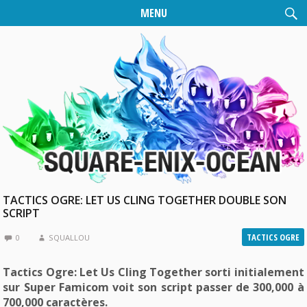
MENU
TACTICS OGRE: LET US CLING TOGETHER DOUBLE SON
SCRIPT
TACTICS OGRE
0
SQUALLOU
Tactics Ogre: Let Us Cling Together sorti initialement
sur Super Famicom voit son script passer de 300,000 à
700,000 caractères.