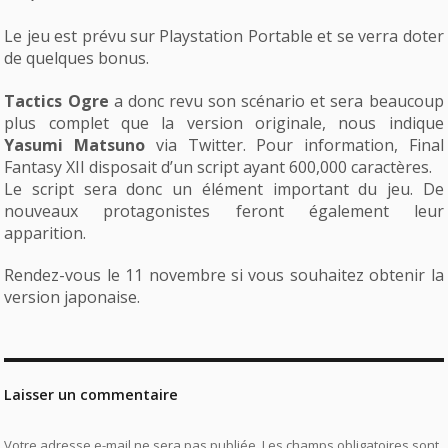
Le jeu est prévu sur Playstation Portable et se verra doter
de quelques bonus.
Tactics Ogre
a donc revu son scénario et sera beaucoup
plus complet que la version originale, nous indique
Yasumi Matsuno
via Twitter. Pour information, Final
Fantasy XII disposait d’un script ayant 600,000 caractères.
Le script sera donc un élément important du jeu. De
nouveaux protagonistes feront également leur
apparition.
Rendez-vous le 11 novembre si vous souhaitez obtenir la
version japonaise.
Laisser un commentaire
Votre adresse e-mail ne sera pas publiée.
Les champs obligatoires sont