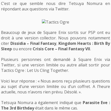
C’est ce que semble nous dire Tetsuya Nomura en
répondant aux questions via Twitter.
Beaucoup de jeux de Square Enix sortis sur PSP ont eu
droit à une version collector. Nous pouvons notamment
citer
Dissidia – Final Fantasy
,
Kingdom Hearts : Birth By
Sleep
ou encore
Crisis Core – Final Fantasy VII
.
Plusieurs personnes ont demandé à Square Enix via
Twitter, si une version limitée ou autre allait sortir pour
Tactics Ogre : Let Us Cling Together.
Voici leur réponse : « Nous avons reçu plusieurs questions
au sujet d’une version limitée ou d’un coffret. A l’heure
actuelle, nous n’avons rien prévu. Désolé. ».
Tetsuya Nomura a également indiqué que
Parasite Eve :
The 3rd Birthday
était dans le même cas.