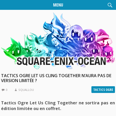
MENU
TACTICS OGRE LET US CLING TOGETHER N’AURA PAS DE
VERSION LIMITÉE ?
TACTICS OGRE
0
SQUALLOU
Tactics Ogre Let Us Cling Together ne sortira pas en
édition limitée ou en coffret.