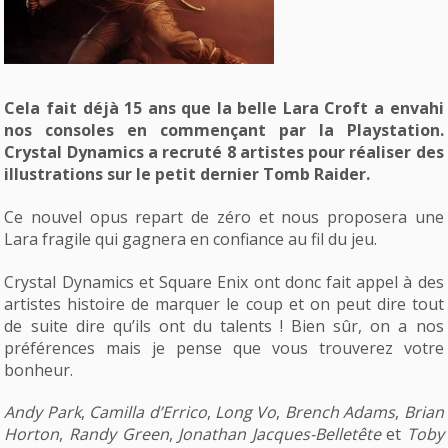
Cela fait déjà 15 ans que la belle Lara Croft a envahi
nos consoles en commençant par la Playstation.
Crystal Dynamics a recruté 8 artistes pour réaliser des
illustrations sur le petit dernier Tomb Raider.
Ce nouvel opus repart de zéro et nous proposera une
Lara fragile qui gagnera en confiance au fil du jeu.
Crystal Dynamics et Square Enix ont donc fait appel à des
artistes histoire de marquer le coup et on peut dire tout
de suite dire qu’ils ont du talents ! Bien sûr, on a nos
préférences mais je pense que vous trouverez votre
bonheur.
Andy Park
,
Camilla d’Errico
,
Long Vo
,
Brench Adams
,
Brian
Horton
,
Randy Green
,
Jonathan Jacques-Belletête
et
Toby