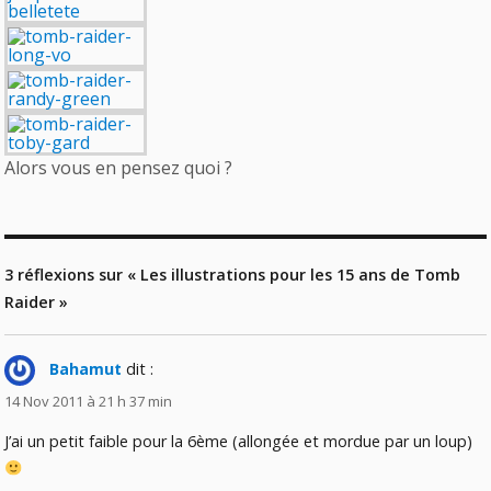
Alors vous en pensez quoi ?
3 réflexions sur « Les illustrations pour les 15 ans de Tomb
Raider »
Bahamut
dit :
14 Nov 2011 à 21 h 37 min
J’ai un petit faible pour la 6ème (allongée et mordue par un loup)