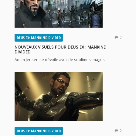
DEUS EX: MANKIND DIVIDED
3
NOUVEAUX VISUELS POUR DEUS EX : MANKIND
DIVIDED
Adam Jensen se dévoile avec de sublimes images.
DEUS EX: MANKIND DIVIDED
0