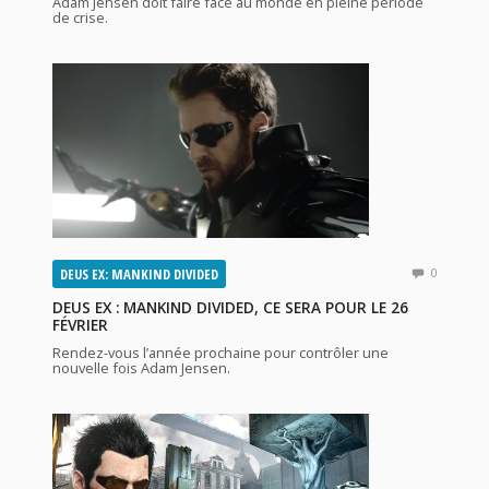
Adam Jensen doit faire face au monde en pleine période
de crise.
DEUS EX: MANKIND DIVIDED
0
DEUS EX : MANKIND DIVIDED, CE SERA POUR LE 26
FÉVRIER
Rendez-vous l’année prochaine pour contrôler une
nouvelle fois Adam Jensen.