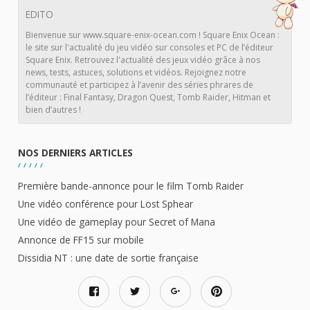
EDITO
Bienvenue sur www.square-enix-ocean.com ! Square Enix Ocean :
le site sur l'actualité du jeu vidéo sur consoles et PC de l’éditeur
Square Enix. Retrouvez l'actualité des jeux vidéo grâce à nos
news, tests, astuces, solutions et vidéos. Rejoignez notre
communauté et participez à l’avenir des séries phrares de
l’éditeur : Final Fantasy, Dragon Quest, Tomb Raider, Hitman et
bien d’autres !
NOS DERNIERS ARTICLES
Première bande-annonce pour le film Tomb Raider
Une vidéo conférence pour Lost Sphear
Une vidéo de gameplay pour Secret of Mana
Annonce de FF15 sur mobile
Dissidia NT : une date de sortie française