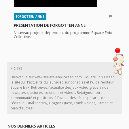
FORGOTTEN ANNE
3
PRÉSENTATION DE FORGOTTEN ANNE
Nouveau projet indépendant du programme Square Enix
Collective.
EDITO
Bienvenue sur www.square-enix-ocean.com ! Square Enix Ocean :
le site sur l'actualité du jeu vidéo sur consoles et PC de l’éditeur
Square Enix. Retrouvez l'actualité des jeux vidéo grâce à nos
news, tests, astuces, solutions et vidéos. Rejoignez notre
communauté et participez à l’avenir des séries phrares de
l’éditeur : Final Fantasy, Dragon Quest, Tomb Raider, Hitman et
bien d’autres !
NOS DERNIERS ARTICLES