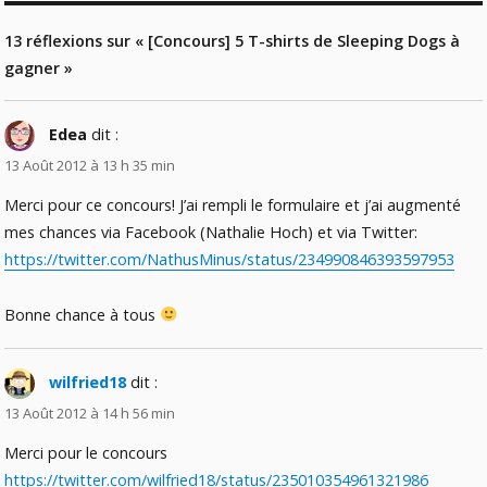
13 réflexions sur « [Concours] 5 T-shirts de Sleeping Dogs à
gagner »
Edea
dit :
13 Août 2012 à 13 h 35 min
Merci pour ce concours! J’ai rempli le formulaire et j’ai augmenté
mes chances via Facebook (Nathalie Hoch) et via Twitter:
https://twitter.com/NathusMinus/status/234990846393597953
Bonne chance à tous
wilfried18
dit :
13 Août 2012 à 14 h 56 min
Merci pour le concours
https://twitter.com/wilfried18/status/235010354961321986