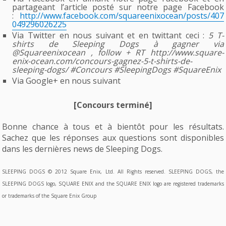
partageant l’article posté sur notre page Facebook
:
http://www.facebook.com/squareenixocean/posts/407
049296026225
Via Twitter en nous suivant et en twittant ceci :
5 T-
shirts de Sleeping Dogs à gagner via
@Squareenixocean , follow + RT http://www.square-
enix-ocean.com/concours-gagnez-5-t-shirts-de-
sleeping-dogs/ #Concours #SleepingDogs #SquareEnix
Via Google+ en nous suivant
[Concours terminé]
Bonne chance à tous et à bientôt pour les résultats.
Sachez que les réponses aux questions sont disponibles
dans les dernières news de Sleeping Dogs.
SLEEPING DOGS © 2012 Square Enix, Ltd. All Rights reserved. SLEEPING DOGS, the
SLEEPING DOGS logo, SQUARE ENIX and the SQUARE ENIX logo are registered trademarks
or trademarks of the Square Enix Group