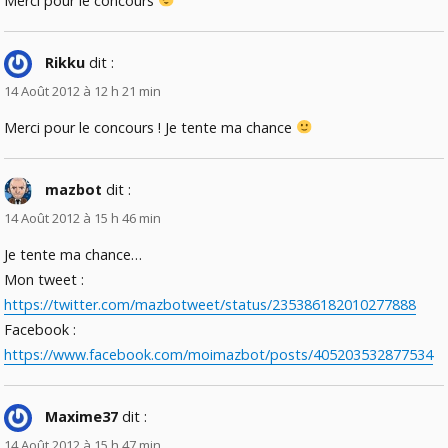
Merci pour le concours
Rikku
dit :
14 Août 2012 à 12 h 21 min
Merci pour le concours ! Je tente ma chance
mazbot
dit :
14 Août 2012 à 15 h 46 min
Je tente ma chance…
Mon tweet :
https://twitter.com/mazbotweet/status/235386182010277888
Facebook :
https://www.facebook.com/moimazbot/posts/405203532877534
Maxime37
dit :
14 Août 2012 à 15 h 47 min