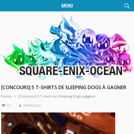
MENU
[CONCOURS] 5 T-SHIRTS DE SLEEPING DOGS À GAGNER
Home
[Concours] 5 T-shirts de Sleeping Dogs à gagner
13
SQUALLOU