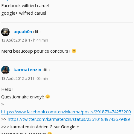
Facebook wilfried caruel
google+ wilfried caruel
aquab0n
dit :
13 Août 2012 à 17 h 44 min
Merci beaucoup pour ce concours !
karmatenzin
dit :
13 Août 2012 à 21 h 05 min
Hello !
Questionnaire envoyé
>
https://www.facebook.com/tenzinkarma/posts/291873474253200
>>
https://twitter.com/karmatenzin/status/235101849743679489
>>> karmatenzin Adrien G sur Google +