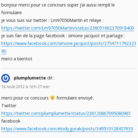
bonjour merci pour ce concours super j’ai aussi rempli le
formulaire
je vous suis sur twitter : Lm97050Martin et relaye :
https://twitter.com/Lm97050Martin/status/236051662370918400
je suis fan de la page facebook : simone jacquot et partage :
https://www.facebook.com/simone.jacquot/posts/2754711792323
90
merci a bientot
plumplumette
dit :
16 Août 2012 à 16 h 27 min
merci pour ce concours
formulaire envoyé.
Twitter
https://twitter.com/plumplumette/status/236120867095080961
facebook
https://www.facebook.com/elody.gurak/posts/349510128457633