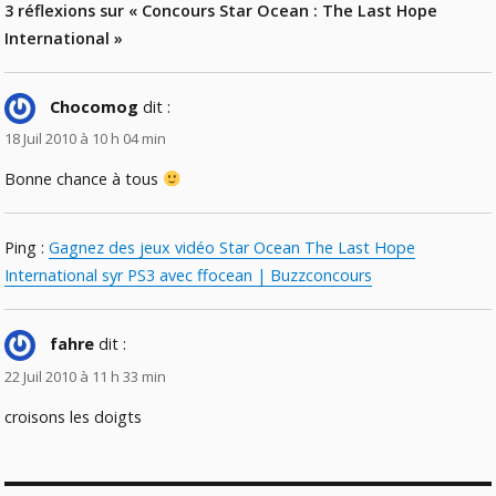
3 réflexions sur « Concours Star Ocean : The Last Hope
International »
Chocomog
dit :
18 Juil 2010 à 10 h 04 min
Bonne chance à tous
Ping :
Gagnez des jeux vidéo Star Ocean The Last Hope
International syr PS3 avec ffocean | Buzzconcours
fahre
dit :
22 Juil 2010 à 11 h 33 min
croisons les doigts