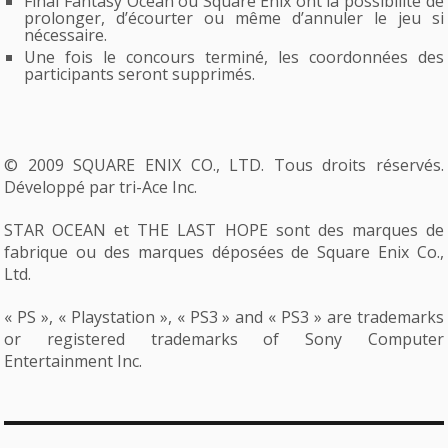
Final Fantasy Ocean ou Square Enix ont la possibilité de
prolonger, d’écourter ou même d’annuler le jeu si
nécessaire.
Une fois le concours terminé, les coordonnées des
participants seront supprimés.
© 2009 SQUARE ENIX CO., LTD. Tous droits réservés.
Développé par tri-Ace Inc.
STAR OCEAN et THE LAST HOPE sont des marques de
fabrique ou des marques déposées de Square Enix Co.,
Ltd.
« PS », « Playstation », « PS3 » and « PS3 » are trademarks
or registered trademarks of Sony Computer
Entertainment Inc.