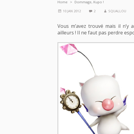
Home
Dommage, Kupo !
10 JAN 2012
2
SQUALLOU
Vous m’avez trouvé mais il n’y a
ailleurs ! Il ne faut pas perdre espo