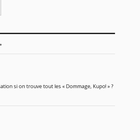
»
lation si on trouve tout les « Dommage, Kupo! » ?