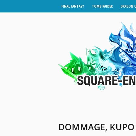
FINAL FANTASY
TOMB RAIDER
DRAGON 
DOMMAGE, KUPO 