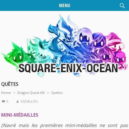
MENU
QUÊTES
Home
Dragon Quest VIII
Quêtes
0
SQUALLOU
MINI-MÉDAILLES
(Navré mais les premières mini-médailles ne sont pas