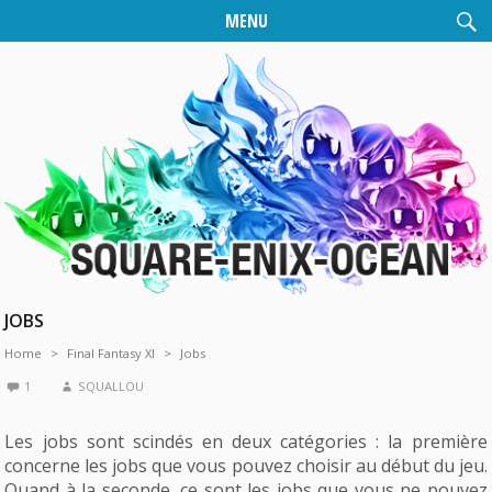
MENU
JOBS
Home
Final Fantasy XI
Jobs
1
SQUALLOU
Les jobs sont scindés en deux catégories : la première
concerne les jobs que vous pouvez choisir au début du jeu.
Quand à la seconde, ce sont les jobs que vous ne pouvez