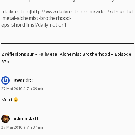
[dailymotion]http://www.dailymotion.com/video/xdecur_ful
lmetal-alchemist-brotherhood-
eps_shortfilms[/dailymotion]
2 réflexions sur « FullMetal Alchemist Brotherhood – Episode
57 »
Kwar
dit :
27 Mai 2010 à 7 h 09 min
Merci
admin
dit :
27 Mai 2010 à 7 h 37 min