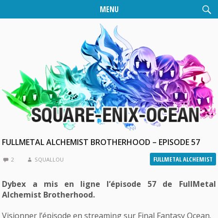
MENU
FULLMETAL ALCHEMIST BROTHERHOOD – EPISODE 57
FULLMETAL ALCHEMIST
2
SQUALLOU
Dybex a mis en ligne l’épisode 57 de FullMetal
Alchemist Brotherhood.
Visionner l’épisode en streaming sur Final Fantasy Ocean.