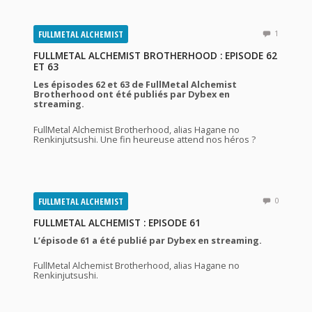
FULLMETAL ALCHEMIST
1
FULLMETAL ALCHEMIST BROTHERHOOD : EPISODE 62
ET 63
Les épisodes 62 et 63 de FullMetal Alchemist
Brotherhood ont été publiés par Dybex en
streaming.
FullMetal Alchemist Brotherhood, alias Hagane no
Renkinjutsushi. Une fin heureuse attend nos héros ?
FULLMETAL ALCHEMIST
0
FULLMETAL ALCHEMIST : EPISODE 61
L’épisode 61 a été publié par Dybex en streaming.
FullMetal Alchemist Brotherhood, alias Hagane no
Renkinjutsushi.