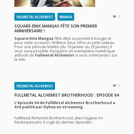
,
FULLMETAL ALCHEMIST
MANGA
3
SQUARE-ENIX MANGAS FÊTE SON PREMIER
ANNIVERSAIRE !
Square Enix Mangas
fête déjà sa première bougie et
pour cette occasion, l’éditeur vous offre un petit cadeau.
Pour une période limitée (du 19 Janvier au 29 Janvier), il
vous sera possible d’acquérir un exemplaire numérique
artbook de
Fullmetal Alchemist
si vous commandez sur
le site.
FULLMETAL ALCHEMIST
2
FULLMETAL ALCHEMIST BROTHERHOOD : EPISODE 64
L’épisode 64 de FullMetal Alchemist Brotherhood a
été publié par Dybex en streaming.
FullMetal Alchemist Brotherhood, alias Hagane no
Renkinjutsushi. Il s’agit du dernier épisode !