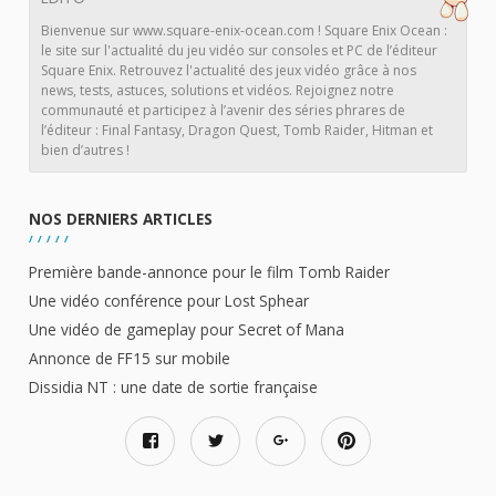
Bienvenue sur www.square-enix-ocean.com ! Square Enix Ocean :
le site sur l'actualité du jeu vidéo sur consoles et PC de l’éditeur
Square Enix. Retrouvez l'actualité des jeux vidéo grâce à nos
news, tests, astuces, solutions et vidéos. Rejoignez notre
communauté et participez à l’avenir des séries phrares de
l’éditeur : Final Fantasy, Dragon Quest, Tomb Raider, Hitman et
bien d’autres !
NOS DERNIERS ARTICLES
Première bande-annonce pour le film Tomb Raider
Une vidéo conférence pour Lost Sphear
Une vidéo de gameplay pour Secret of Mana
Annonce de FF15 sur mobile
Dissidia NT : une date de sortie française