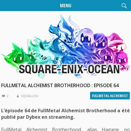
MENU
FULLMETAL ALCHEMIST BROTHERHOOD : EPISODE 64
FULLMETAL ALCHEMIST
2
SQUALLOU
L’épisode 64 de FullMetal Alchemist Brotherhood a été
publié par Dybex en streaming.
FullMetal Alchemist Brotherhood, alias Hagane no