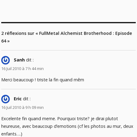
2 réflexions sur « FullMetal Alchemist Brotherhood : Episode
64 »
Sanh
dit :
16 Juil 2010 à 7 h 44 min
Merci beaucoup ! triste la fin quand mêm
Eric
dit :
16 Juil 2010 à 9 h 09 min
Excelente fin quand meme. Pourquoi triste? je dirai plutot
heureuse, avec beaucoup d’emotions (cf les photos au mur, deux
enfants….)