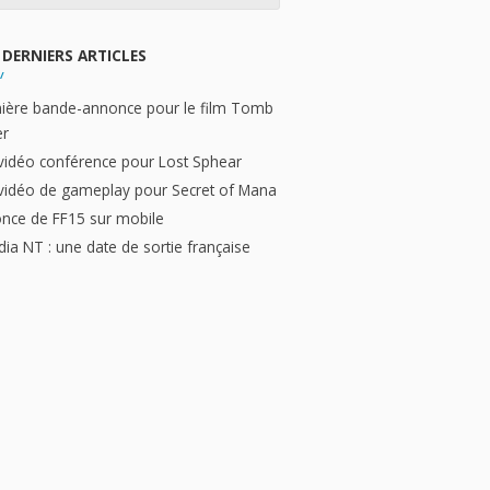
DERNIERS ARTICLES
ière bande-annonce pour le film Tomb
er
vidéo conférence pour Lost Sphear
vidéo de gameplay pour Secret of Mana
nce de FF15 sur mobile
dia NT : une date de sortie française