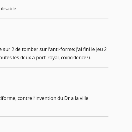
lisable.
ur 2 de tomber sur l’anti-forme: j’ai fini le jeu 2
toutes les deux à port-royal, coincidence?).
forme, contre l’invention du Dr a la ville