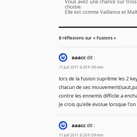
Vous avez une chance sur trois 
choisie.
Elle est comme Vaillance et Maît
8 réflexions sur « Fusions »
aaacc
dit :
11 Juil 2011 à 20 h 58 min
lors de la fusion suprême les 2 ke
chacun de ses mouvement(saut,pas
contre les ennemis difficile a ench
Je crois qu’elle évolue lorsque l’on
aaacc
dit :
11 Juil 2011 à 20 h 59 min