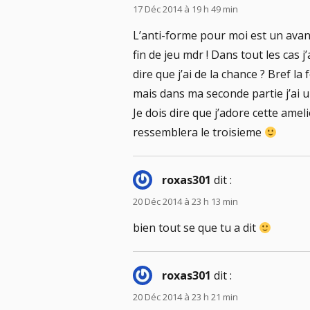
17 Déc 2014 à 19 h 49 min
L’anti-forme pour moi est un ava
fin de jeu mdr ! Dans tout les cas 
dire que j’ai de la chance ? Bref la
mais dans ma seconde partie j’ai u
Je dois dire que j’adore cette amel
ressemblera le troisieme
roxas301
dit :
20 Déc 2014 à 23 h 13 min
bien tout se que tu a dit
roxas301
dit :
20 Déc 2014 à 23 h 21 min