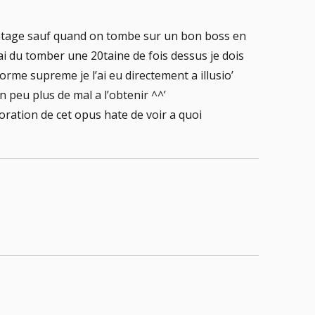
ntage sauf quand on tombe sur un bon boss en
j’ai du tomber une 20taine de fois dessus je dois
 forme supreme je l’ai eu directement a illusio’
n peu plus de mal a l’obtenir ^^’
ioration de cet opus hate de voir a quoi