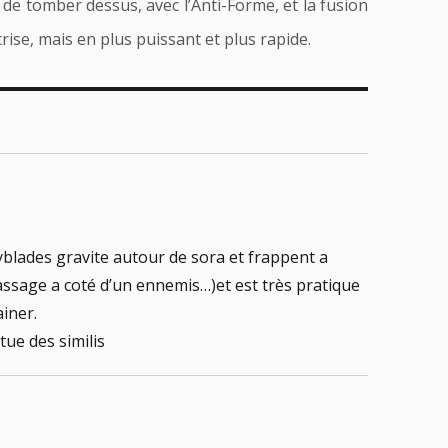
de tomber dessus, avec l’Anti-Forme, et la fusion
rise, mais en plus puissant et plus rapide.
yblades gravite autour de sora et frappent a
sage a coté d’un ennemis…)et est très pratique
ainer.
 tue des similis