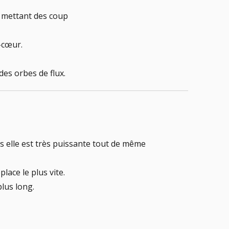
n mettant des coup
-cœur.
es orbes de flux.
s elle est très puissante tout de même
place le plus vite.
plus long.