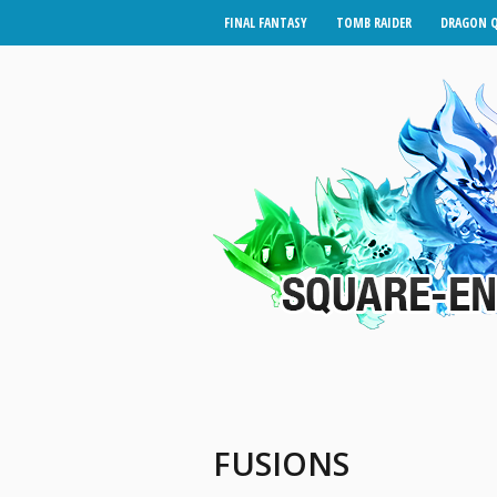
FINAL FANTASY
TOMB RAIDER
DRAGON 
FUSIONS