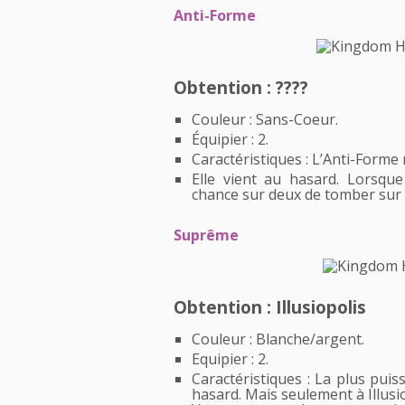
Anti-Forme
Obtention : ????
Couleur : Sans-Coeur.
Équipier : 2.
Caractéristiques : L’Anti-Forme 
Elle vient au hasard. Lorsqu
chance sur deux de tomber sur 
Suprême
Obtention : Illusiopolis
Couleur : Blanche/argent.
Equipier : 2.
Caractéristiques : La plus puis
hasard. Mais seulement à Illusio