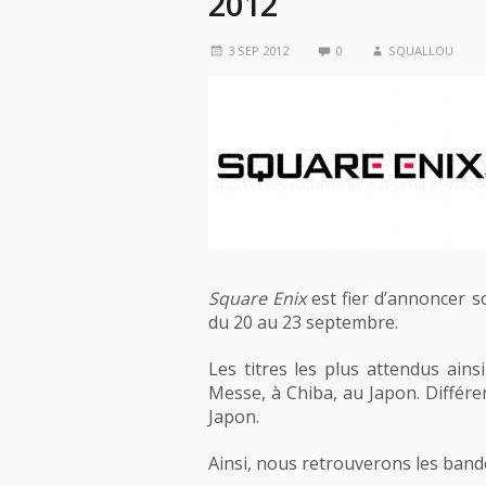
2012
3 SEP 2012
0
SQUALLOU
Square Enix
est fier d’annoncer s
du 20 au 23 septembre.
Les titres les plus attendus ai
Messe, à Chiba, au Japon. Diffé
Japon.
Ainsi, nous retrouverons les ban