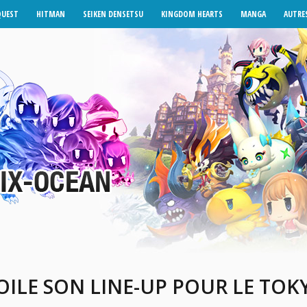
QUEST
HITMAN
SEIKEN DENSETSU
KINGDOM HEARTS
MANGA
AUTRES
OILE SON LINE-UP POUR LE TO