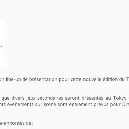
on line-up de présentation pour cette nouvelle édition du 
nsi que divers jeux secondaires seront présentés au To
rents évènements sur scène sont également prévus pour Dr
de-annonces de :