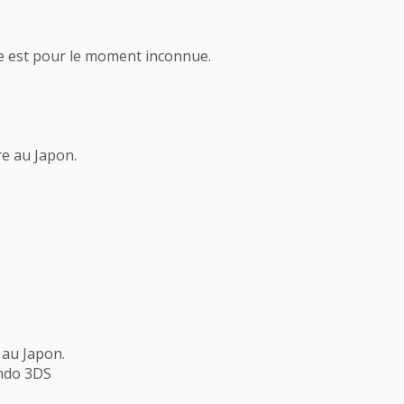
ne est pour le moment inconnue.
re au Japon.
au Japon.
ndo 3DS