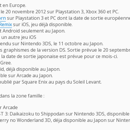
t en Europe.
 le 20 novembre 2012 sur Playstation 3, Xbox 360 et PC.
orn
sur Playstation 3 et PC dont la date de sortie européen
 Remix
sur iOS, jeu déjà disponible.
t Android seulement au Japon.
un autre jeu iOS
ttendu sur Nintendo 3DS, le 11 octobre au Japon.
les graphismes de la version DS. Sortie prévue le 20 septemb
a date de sortie japonaise est prévue pour ce mois-ci.
Gree.
d, déjà disponible au Japon.
ible sur Arcade au Japon.
publié par Square Enix au pays du Soleil Levant.
ans la zone famille :
r Arcade
3: Daikaizoku to Shippodan sur Nintendo 3DS, disponible 
 no Wonderland 3D, déja disponible au Japon sur Ninte