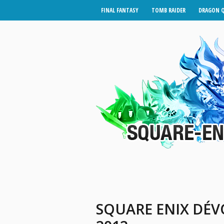
FINAL FANTASY
TOMB RAIDER
DRAGON 
SQUARE ENIX DÉV