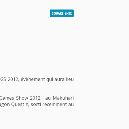
SQUARE ENIX
TGS 2012, évènement qui aura lieu
kyo Games Show 2012, au Makuhari
agon Quest X, sorti récemment au