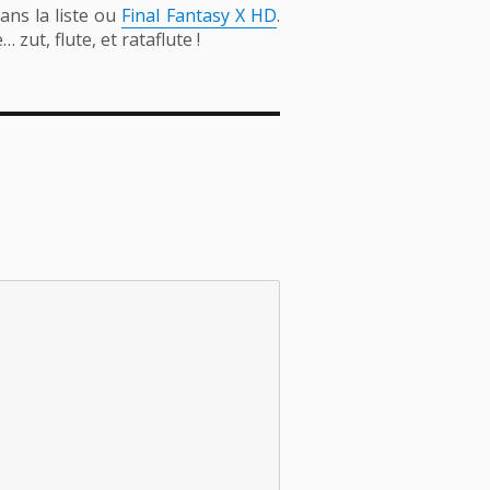
ans la liste ou
Final Fantasy X HD
.
zut, flute, et rataflute !