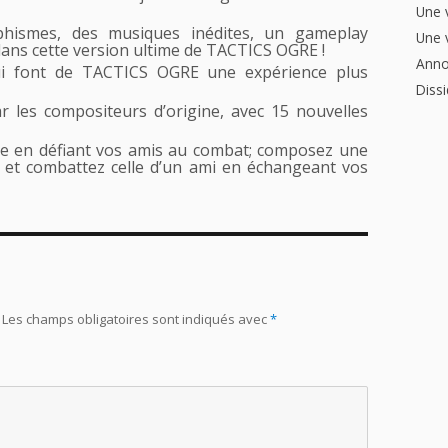
Une 
hismes, des musiques inédites, un gameplay
Une 
dans cette version ultime de TACTICS OGRE !
Anno
ui font de TACTICS OGRE une expérience plus
Dissi
 les compositeurs d’origine, avec 15 nouvelles
te en défiant vos amis au combat; composez une
s et combattez celle d’un ami en échangeant vos
Les champs obligatoires sont indiqués avec
*