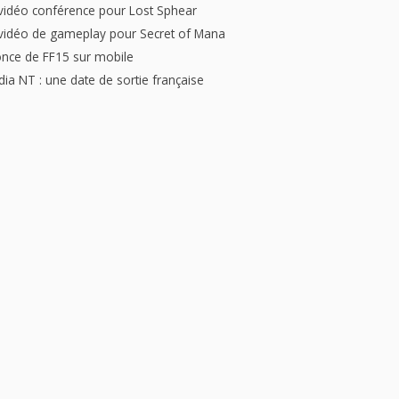
vidéo conférence pour Lost Sphear
vidéo de gameplay pour Secret of Mana
nce de FF15 sur mobile
dia NT : une date de sortie française