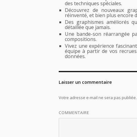
des techniques spéciales.
Découvrez de nouveaux grap
réinventé, et bien plus encore 
Des graphismes améliorés q
détaillée que jamais.
Une bande-son réarrangée par
compositions.
Vivez une expérience fascinan
équipe à partir de vos recrue
données.
Laisser un commentaire
Votre adresse e-mail ne sera pas publiée.
COMMENTAIRE