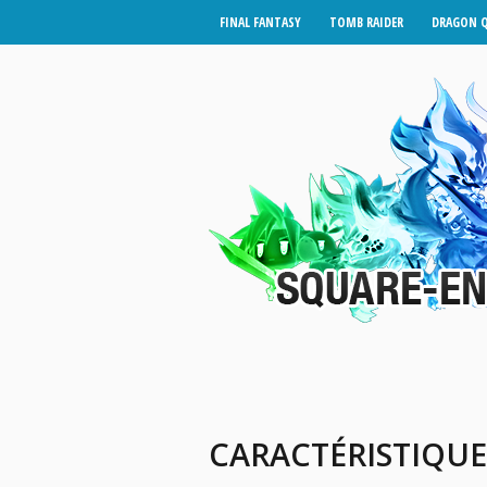
FINAL FANTASY
TOMB RAIDER
DRAGON 
CARACTÉRISTIQUE