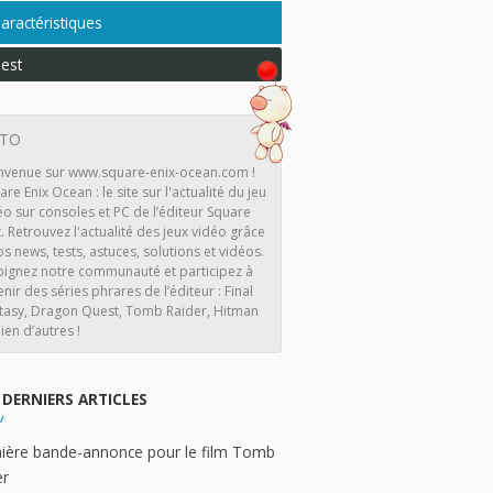
aractéristiques
est
ITO
nvenue sur www.square-enix-ocean.com !
are Enix Ocean : le site sur l'actualité du jeu
éo sur consoles et PC de l’éditeur Square
x. Retrouvez l'actualité des jeux vidéo grâce
os news, tests, astuces, solutions et vidéos.
oignez notre communauté et participez à
enir des séries phrares de l’éditeur : Final
tasy, Dragon Quest, Tomb Raider, Hitman
ien d’autres !
DERNIERS ARTICLES
ière bande-annonce pour le film Tomb
er