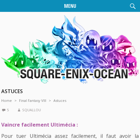
MENU
ASTUCES
Home
Final Fantasy VIII
Astuces
5
SQUALLOU
Vaincre facilement Ultimécia :
Pour tuer Ultimécia assez facilement, il faut avoir la