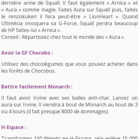
dernière arme de Squall. Il faut également « Arnica » et
« Aura » comme magie. Faites Aura sur Squall puis, faites
le renzokuken il fera peut-être « LionHeart ». Quand
Ultimécia invoquera sa G-Force, Squall perdra beaucoup
de HP faites-lui « Arnica ».
Conseil : Répartissez chez tout le monde des « Aura ».
Avoir la GF Chocobo :
Utilisez des chocolégumes que vous pouvez acheter dans
les forêts de Chocobos.
Battre facilement Monarch :
Il faut avoir Irvine avec ses balles anti-char. Lancez un
aura sur Irvine. Il viendra à bout de Monarch au bout de 3
ou 4 tours (il fait presque 8000 de dommages).
H-Espace :
Transformez 100 Weirdo en H-Espace, cela enlève 15 000