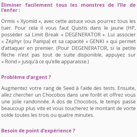
Éliminer facilement tous les monstres de l’île de
l’enfer :
Ormis « Xyomid », avec cette astuce vous pourrez tous les
tuer. Pour cela il vous faut Quistis dans le jaune (HP,
posséder sa Limit Break « DEGENERATOR ». Lui associer
« Zéphyr (ou Pampa) et sa capacité « GENKI » qui permet
d’attaquer en premier. (Pour DEGENERATOR, si la petite
flèche n’est pas tout de suite disponible, appuyez sur
« Rond » jusqu’à ce qu’elle apparaisse.)
Problème d’argent ?
Augmentez votre rang de Seed à l’aide des tests. Ensuite,
allez chercher un Chocobos dans une forêt et offrez vous
une jolie randonnée. A dos de Chocobos, le temps passe
beaucoup plus vite et vous toucherez le montant de vorte
solde toutes les trois ou quatre minutes.
Besoin de point d’expérience ?