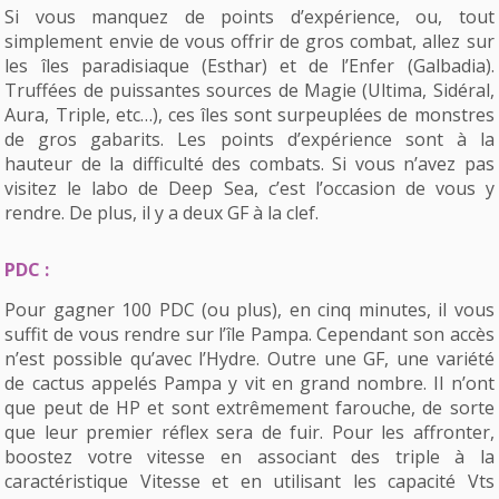
Si vous manquez de points d’expérience, ou, tout
simplement envie de vous offrir de gros combat, allez sur
les îles paradisiaque (Esthar) et de l’Enfer (Galbadia).
Truffées de puissantes sources de Magie (Ultima, Sidéral,
Aura, Triple, etc…), ces îles sont surpeuplées de monstres
de gros gabarits. Les points d’expérience sont à la
hauteur de la difficulté des combats. Si vous n’avez pas
visitez le labo de Deep Sea, c’est l’occasion de vous y
rendre. De plus, il y a deux GF à la clef.
PDC :
Pour gagner 100 PDC (ou plus), en cinq minutes, il vous
suffit de vous rendre sur l’île Pampa. Cependant son accès
n’est possible qu’avec l’Hydre. Outre une GF, une variété
de cactus appelés Pampa y vit en grand nombre. Il n’ont
que peut de HP et sont extrêmement farouche, de sorte
que leur premier réflex sera de fuir. Pour les affronter,
boostez votre vitesse en associant des triple à la
caractéristique Vitesse et en utilisant les capacité Vts