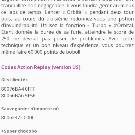
tranquillité non négligeable. Il vous faudra gérer au mieux
ce laps de temps. Lancer « Orbital » pendant deux tour
puis, au cours du troisième redonnez-vous une potion
d’invulnérabilité. Utilisez la fonction « Turbo » d’Orbital.
Étant donnée la durée de sa furie, atteindre le score de
250 ne devrait pas poser de problèmes. Avec cette
technique et un bon niveau d’expérience, vous pourrez
même faire 60’000 points de bobo!!
Codes Action Replay (version US)
Gils illimités
80076BA4 0FFF
80066BA6 5F5E
Sauvegarder n’importe où
8006F372 0000
>Super chocobo