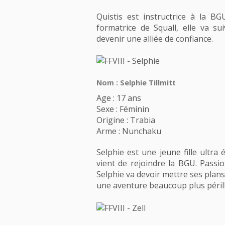
Quistis est instructrice à la BGU
formatrice de Squall, elle va s
devenir une alliée de confiance.
Nom : Selphie Tillmitt
Age : 17 ans
Sexe : Féminin
Origine : Trabia
Arme : Nunchaku
Selphie est une jeune fille ultra é
vient de rejoindre la BGU. Passio
Selphie va devoir mettre ses plans
une aventure beaucoup plus péril