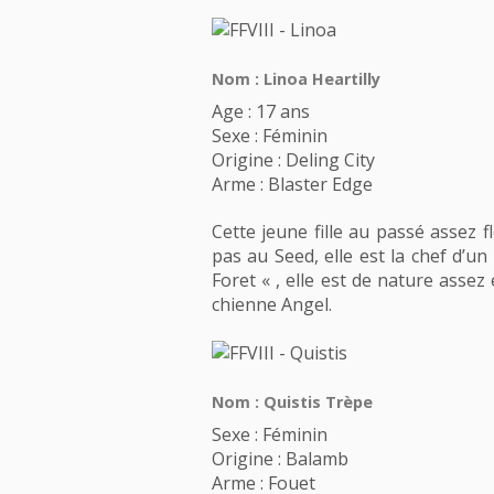
Nom : Linoa Heartilly
Age : 17 ans
Sexe : Féminin
Origine : Deling City
Arme : Blaster Edge
Cette jeune fille au passé assez f
pas au Seed, elle est la chef d’u
Foret « , elle est de nature assez
chienne Angel.
Nom : Quistis Trèpe
Sexe : Féminin
Origine : Balamb
Arme : Fouet