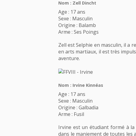
Nom : Zell Dincht
Age : 17 ans
Sexe : Masculin
Origine : Balamb
Arme : Ses Poings
Zell est Selphie en masculin, il a r
en arts martiaux, il est très impuls
aventure.
Nom : Irvine Kinnéas
Age : 17 ans
Sexe : Masculin
Origine : Galbadia
Arme : Fusil
Irvine est un étudiant formé à la f
dans le maniement de toutes les ar