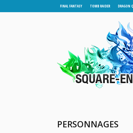
FINAL FANTASY
TOMB RAIDER
DRAGON 
PERSONNAGES