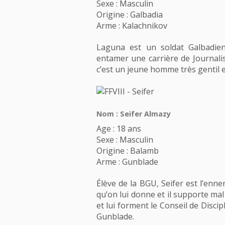
Sexe : Masculin
Origine : Galbadia
Arme : Kalachnikov
Laguna est un soldat Galbadien
entamer une carrière de Journalist
c’est un jeune homme très gentil et
Nom : Seifer Almazy
Age : 18 ans
Sexe : Masculin
Origine : Balamb
Arme : Gunblade
Élève de la BGU, Seifer est l’enne
qu’on lui donne et il supporte mal l
et lui forment le Conseil de Discipl
Gunblade.