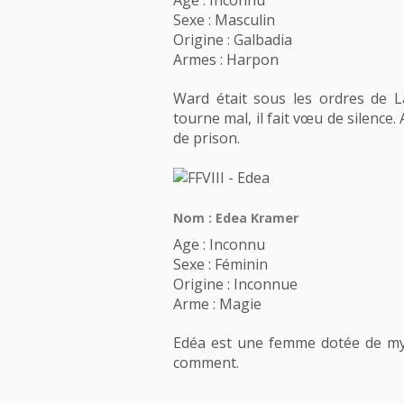
Age : Inconnu
Sexe : Masculin
Origine : Galbadia
Armes : Harpon
Ward était sous les ordres de L
tourne mal, il fait vœu de silence. 
de prison.
Nom : Edea Kramer
Age : Inconnu
Sexe : Féminin
Origine : Inconnue
Arme : Magie
Edéa est une femme dotée de myst
comment.