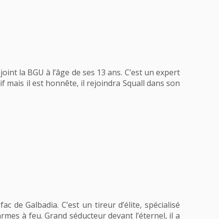
ejoint la BGU à l’âge de ses 13 ans. C’est un expert
if mais il est honnête, il rejoindra Squall dans son
ac de Galbadia. C’est un tireur d’élite, spécialisé
mes à feu. Grand séducteur devant l’éternel, il a