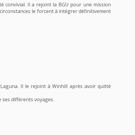
é convivial. Il a rejoint la BGU pour une mission
circonstances le forcent à intégrer définitivement
aguna. Il le rejoint à Winhill après avoir quitté
 ses différents voyages.