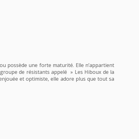
lou possède une forte maturité. Elle n’appartient
n groupe de résistants appelé » Les Hiboux de la
 enjouée et optimiste, elle adore plus que tout sa