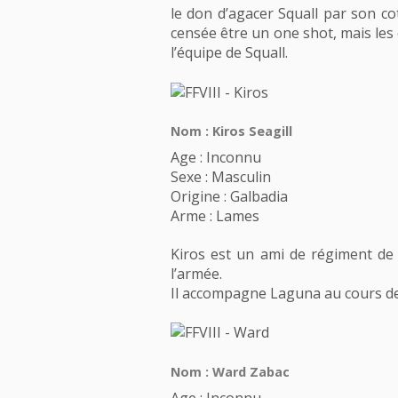
le don d’agacer Squall par son cot
censée être un one shot, mais les 
l’équipe de Squall.
Nom : Kiros Seagill
Age : Inconnu
Sexe : Masculin
Origine : Galbadia
Arme : Lames
Kiros est un ami de régiment de L
l’armée.
Il accompagne Laguna au cours de
Nom : Ward Zabac