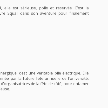
, elle est sérieuse, polie et réservée. C’est la
uivre Squall dans son aventure pour finalement
nergique, c’est une véritable pile électrique. Elle
nnée par la future fête annuelle de l’université,
 d’organisatrices de la fête de côté, pour entamer
leuse.