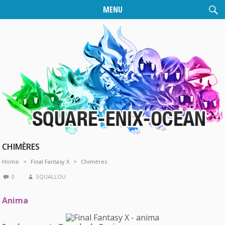
MENU
CHIMÈRES
Home
Final Fantasy X
Chimères
0
SQUALLOU
Anima