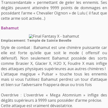
Transcendantale » permettant de geler les ennemis. Ses
dégâts peuvent atteindre 9999 points de dommages en
possédant l’arme « Chevalier Oignon » de Lulu ( il faut que
cette arme soit activée…)
Bahamut
Emplacement: Temple de Sainte Bevelle
Style de combat : Bahamut est une chimère puissante car
elle est forte qu’elle que soit le mode ( offensif ou
défensif). Non seulement Bahamut possède des sorts
comme Brasier X, Glacier X, H2O X, Foudre X mais inflige
des attaques physiques supérieures aux autres chimères !
L’attaque magique « Pulsar » touche tous les ennemis
mais si vous l’utilisez Bahamut perdrez un tour d’attaque
et bien sur l’adversaire frappera deux ou trois fois
Overdrive : L’overdrive « Mega Atomnium » inflige des
dégâts supérieurs à 9999 sans posséder d’arme précise.
Cette attaque est vraiment dévastatrice.