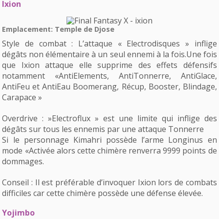
Ixion
Emplacement: Temple de Djose
Style de combat : L’attaque « Electrodisques » inflige
dégâts non élémentaire à un seul ennemi à la fois.Une fois
que Ixion attaque elle supprime des effets défensifs
notamment «AntiElements, AntiTonnerre, AntiGlace,
AntiFeu et AntiEau Boomerang, Récup, Booster, Blindage,
Carapace »
Overdrive : »Electroflux » est une limite qui inflige des
dégâts sur tous les ennemis par une attaque Tonnerre
Si le personnage Kimahri possède l’arme Longinus en
mode «Activée alors cette chimère renverra 9999 points de
dommages.
Conseil : Il est préférable d’invoquer Ixion lors de combats
difficiles car cette chimère possède une défense élevée.
Yojimbo