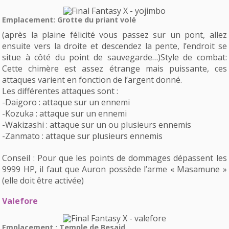
Emplacement: Grotte du priant volé
(après la plaine félicité vous passez sur un pont, allez
ensuite vers la droite et descendez la pente, l’endroit se
situe à côté du point de sauvegarde…)Style de combat:
Cette chimère est assez étrange mais puissante, ces
attaques varient en fonction de l’argent donné.
Les différentes attaques sont :
-Daigoro : attaque sur un ennemi
-Kozuka : attaque sur un ennemi
-Wakizashi : attaque sur un ou plusieurs ennemis
-Zanmato : attaque sur plusieurs ennemis
Conseil : Pour que les points de dommages dépassent les
9999 HP, il faut que Auron possède l’arme « Masamune »
(elle doit être activée)
Valefore
Emplacement : Temple de Besaid