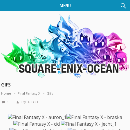
MENU
GIFS
Home
Final Fantasy X
Gifs
0
SQUALLOU